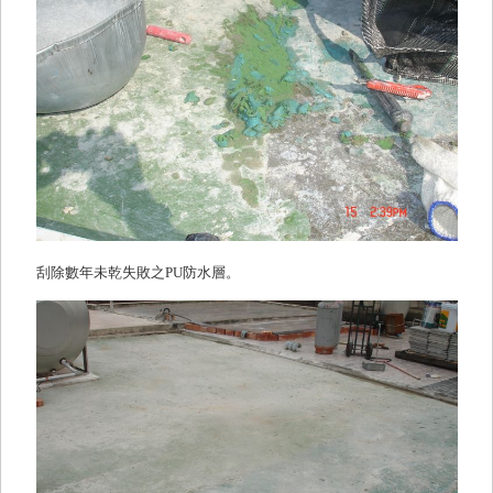
刮除數年未乾失敗之PU防水層。