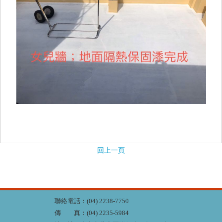
回上一頁
聯絡電話：(04) 2238-7750
傳 真：(04) 2235-5984