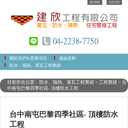
HOME
LOGIN
關於我們&營業項目
連絡資料
防水、隔熱、屋瓦工程實績
目前所在位置：防水、隔熱、屋瓦工程實績 > 工程實績 > 台
中南屯巴黎四季社區- 頂樓防水工程
台中南屯巴黎四季社區- 頂樓防水
工程