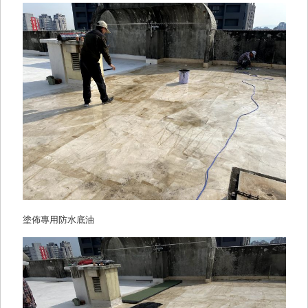
塗佈專用防水底油