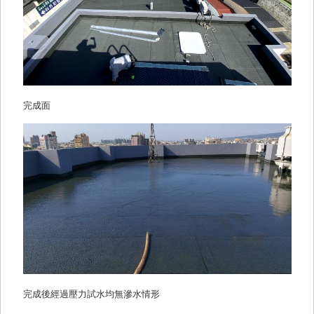
完成面
完成後經過壓力試水均無滲水情形