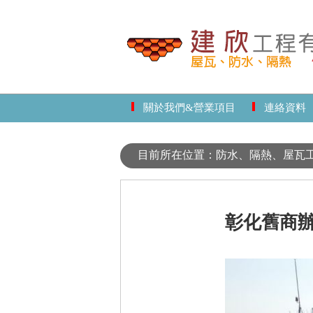
關於我們&營業項目
連絡資料
目前所在位置：防水、隔熱、屋瓦工程
彰化舊商辦