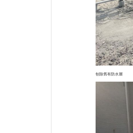
刨除舊有防水層