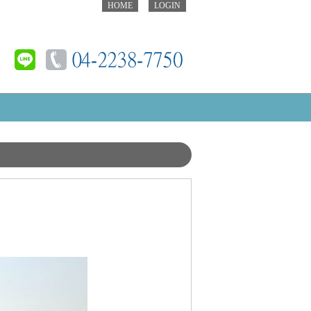
HOME
LOGIN