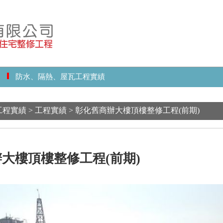
防水、隔熱、屋瓦工程實績
實績 > 工程實績 > 彰化舊商辦大樓頂樓整修工程(前期)
大樓頂樓整修工程(前期)