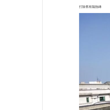
打除舊有隔熱磚