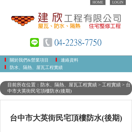
HOME
LOGIN
關於我們&營業項目
連絡資料
防水、隔熱、屋瓦工程實績
目前所在位置：防水、隔熱、屋瓦工程實績 > 工程實績 > 台
中市大英街民宅頂樓防水(後期)
台中市大英街民宅頂樓防水(後期)