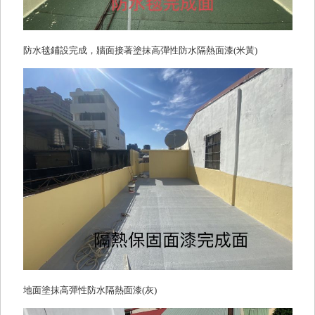
防水毯鋪設完成，牆面接著塗抹高彈性防水隔熱面漆(米黃)
地面塗抹高彈性防水隔熱面漆(灰)