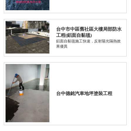
台中市中區舊社區大樓局部防水
工程(鋁面自黏毯)
鋁面自黏毯施工快速，反射陽光隔熱效
果優異
台中德銘汽車地坪塗裝工程