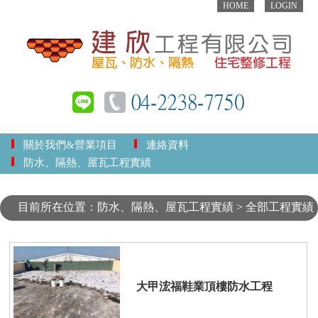
HOME
LOGIN
關於我們&營業項目
連絡資料
防水、隔熱、屋瓦工程實績
目前所在位置：防水、隔熱、屋瓦工程實績 > 全部工程實績
大甲浤福鞋業頂樓防水工程