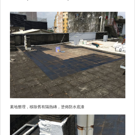
素地整理，移除舊有隔熱磚，塗佈防水底漆