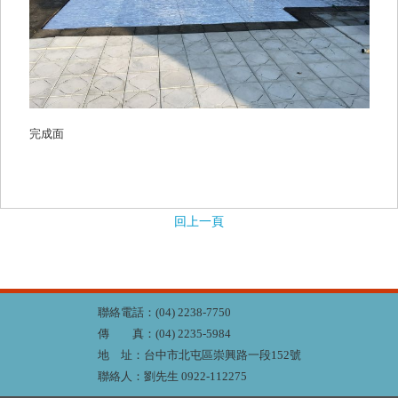
完成面
回上一頁
聯絡電話：(04) 2238-7750
傳 真：(04) 2235-5984
地 址：台中市北屯區崇興路一段152號
聯絡人：劉先生 0922-112275