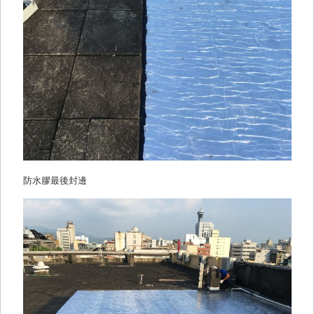
防水膠最後封邊