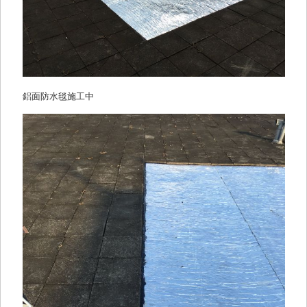
鋁面防水毯施工中